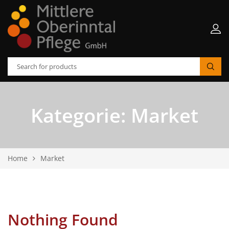
Kategorie:
Market
Home
Market
Nothing Found